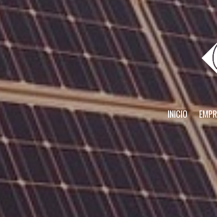
INICIO
EMPR