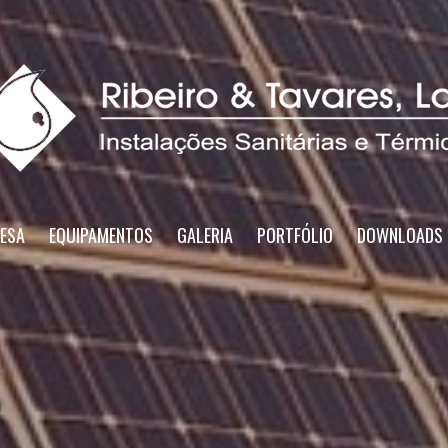
ESA
EQUIPAMENTOS
GALERIA
PORTFÓLIO
DOWNLOADS