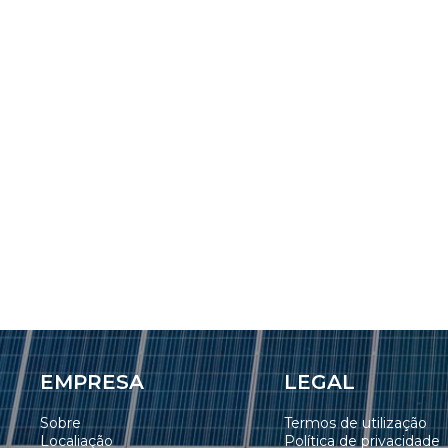
EMPRESA
LEGAL
Sobre
Termos de utilização
Localiação
Política de privacidade