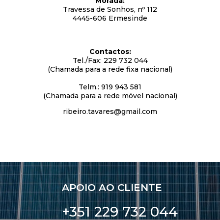
Morada
:
Travessa de Sonhos, nº 112
4445-606 Ermesinde
Contactos:
Tel./Fax: 229 732 044
(Chamada para a rede fixa nacional)
Telm.: 919 943 581
(Chamada para a rede móvel nacional)
ribeiro.tavares@gmail.com
APOIO AO CLIENTE
+351 229 732 044