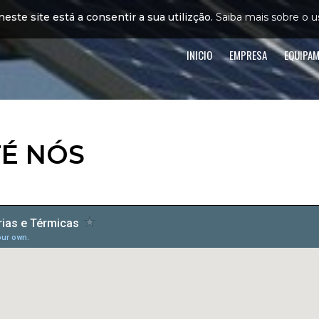
neste site está a consentir a sua utilizção.
Saiba mais sobre o u
INICIO
EMPRESA
EQUIPA
É NÓS