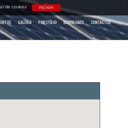
so de cookies
MENTOS
GALERIA
PORTFÓLIO
DOWNLOADS
CONTACTOS